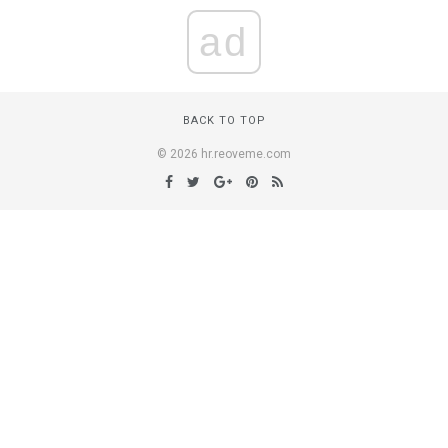
ad
BACK TO TOP
© 2026 hr.reoveme.com