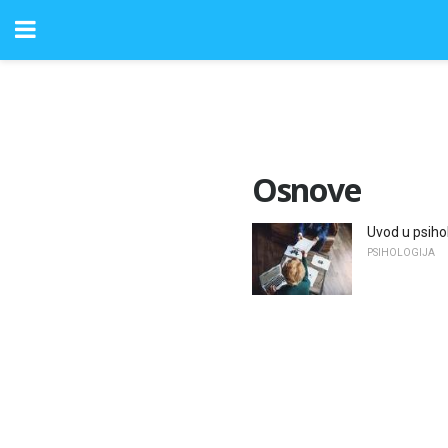
Osnove
Uvod u psiho
PSIHOLOGIJA