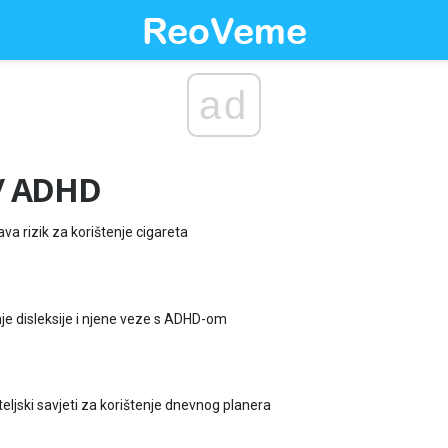
ad
 / ADHD
a rizik za korištenje cigareta
e disleksije i njene veze s ADHD-om
eljski savjeti za korištenje dnevnog planera