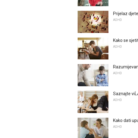
Prijelaz dje
ADHD
Kako se sjeti
ADHD
Razumijevanj
ADHD
Saznajte viĹ
ADHD
Kako dati upu
ADHD