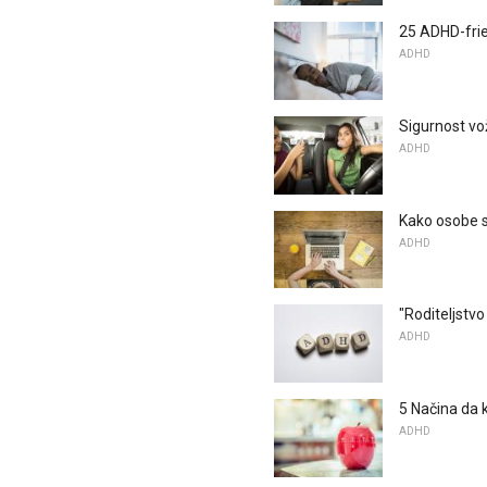
25 ADHD-frie
ADHD
Sigurnost vo
ADHD
Kako osobe 
ADHD
"Roditeljstv
ADHD
5 Načina da
ADHD