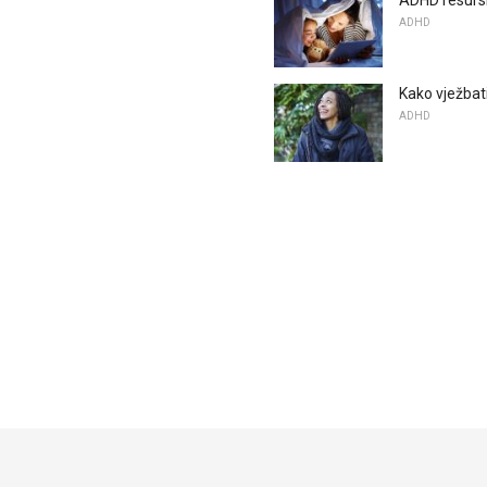
ADHD
Kako vježbat
ADHD