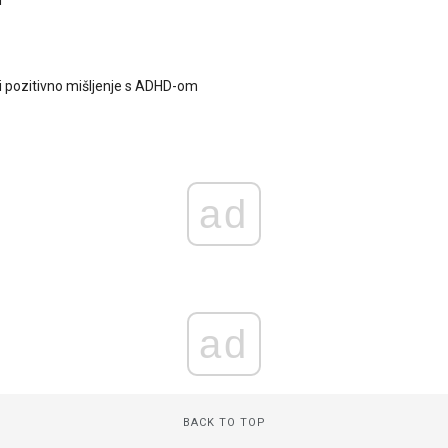
i pozitivno mišljenje s ADHD-om
ad
ad
BACK TO TOP