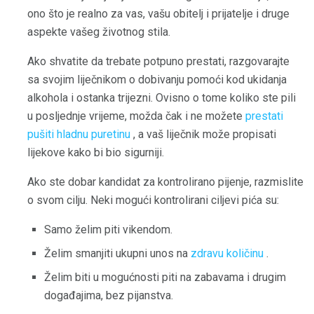
ono što je realno za vas, vašu obitelj i prijatelje i druge
aspekte vašeg životnog stila.
Ako shvatite da trebate potpuno prestati, razgovarajte
sa svojim liječnikom o dobivanju pomoći kod ukidanja
alkohola i ostanka trijezni. Ovisno o tome koliko ste pili
u posljednje vrijeme, možda čak i ne možete
prestati
pušiti hladnu puretinu
, a vaš liječnik može propisati
lijekove kako bi bio sigurniji.
Ako ste dobar kandidat za kontrolirano pijenje, razmislite
o svom cilju. Neki mogući kontrolirani ciljevi pića su:
Samo želim piti vikendom.
Želim smanjiti ukupni unos na
zdravu količinu
.
Želim biti u mogućnosti piti na zabavama i drugim
događajima, bez pijanstva.