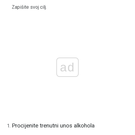
Zapišite svoj cilj.
ad
Procijenite trenutni unos alkohola