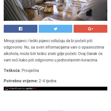
Mnogi pijanci i teški pijanci odlučuju da bi počeli piti
odgovorno. No, sa svim informacijama vani o opasnostima
alkohola, može biti teško znati gdje početi. Ovaj članak će
vam reći kako piti odgovorno u jednostavnim koracima.
Teškoća:
Prosječna
Potrebno vrijeme:
2-4 tjedna