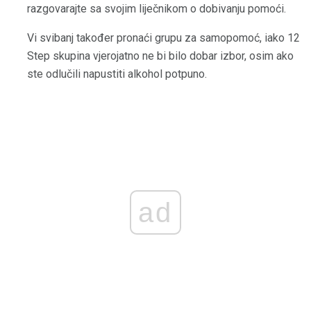
razgovarajte sa svojim liječnikom o dobivanju pomoći.
Vi svibanj također pronaći grupu za samopomoć, iako 12
Step skupina vjerojatno ne bi bilo dobar izbor, osim ako
ste odlučili napustiti alkohol potpuno.
ad