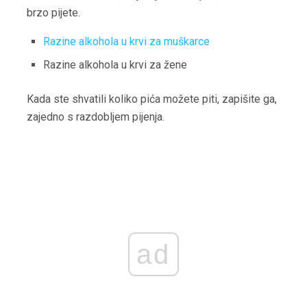
brzo pijete.
Razine alkohola u krvi za muškarce
Razine alkohola u krvi za žene
Kada ste shvatili koliko pića možete piti, zapišite ga,
zajedno s razdobljem pijenja.
ad