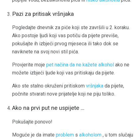
Pazi za pritisak vršnjaka
Pogledajte dnevnik za piće koji ste završili u 2. koraku.
Ako postoje ljudi koji vas potiču da pijete previše,
pokušajte ih izbjeći prvog mjeseca ili tako dok se
naviknete na svoj novi stil pića.
Provjerite moje
pet načina da ne kažete alkohol
ako ne
možete izbjeći ljude koji vas pritiskaju da pijete.
Ako ste stalno okruženi pritiskom
vršnjaka
da pijete,
počnite stvarati nove prijatelje koji ne piju toliko.
Ako na prvi put ne uspijete ...
Pokušajte ponovo!
Moguće je da imate
problem
s
alkoholom
, u tom slučaju