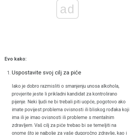
ad
Evo kako:
Uspostavite svoj cilj za piće
Iako je dobro razmisliti o smanjenju unosa alkohola,
provjerite jeste li prikladni kandidat za kontrolirano
pijenje. Neki ljudi ne bi trebali piti uopće, pogotovo ako
imate povijest problema ovisnosti ili bliskog rođaka koji
ima ili je imao ovisnosti ili probleme s mentalnim
zdravljem. Vaš cilj za piće trebao bi se temeljiti na
onome što je najbolje za vaše dugoročno zdravlje, kao i