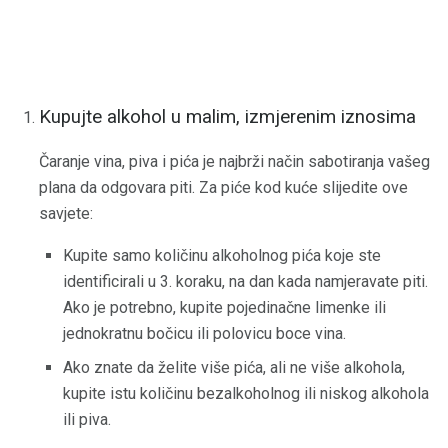
Kupujte alkohol u malim, izmjerenim iznosima
Čaranje vina, piva i pića je najbrži način sabotiranja vašeg
plana da odgovara piti. Za piće kod kuće slijedite ove
savjete:
Kupite samo količinu alkoholnog pića koje ste
identificirali u 3. koraku, na dan kada namjeravate piti.
Ako je potrebno, kupite pojedinačne limenke ili
jednokratnu bočicu ili polovicu boce vina.
Ako znate da želite više pića, ali ne više alkohola,
kupite istu količinu bezalkoholnog ili niskog alkohola
ili piva.