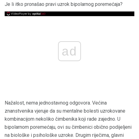
Je li itko pronašao pravi uzrok bipolarnog poremećaja?
ad
Nažalost, nema jednostavnog odgovora. Većina
znanstvenika vjeruje da su mentalne bolesti uzrokovane
kombinacijom nekoliko čimbenika koji rade zajedno. U
bipolarnom poremećaju, ovi su čimbenici obično podijeljeni
na biološke i psihološke uzroke. Drugim riječima, glavni