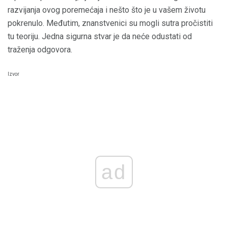
razvijanja ovog poremećaja i nešto što je u vašem životu
pokrenulo. Međutim, znanstvenici su mogli sutra pročistiti
tu teoriju. Jedna sigurna stvar je da neće odustati od
traženja odgovora.
Izvor
ad