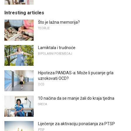
Intresting articles
Što je lažna memorija?
TEORIJE
Lamiktala i trudnoće
BIPOLARNI POREMEĆAJ
Hipoteza PANDAS-a: Može li pucanje grla
uzrokovati OCD?
OCD
10 načina da se manje žali do kraja tjedna
SREĆA
Liječenje za aktivaciju ponašanja za PTSP
PTSP