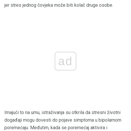
jer stres jednog čovjeka može biti kolač druge osobe.
ad
Imajući to na umu, istraživanja su otkrila da stresni životni
događaji mogu dovesti do pojave simptoma u bipolarnom
poremećaju. Međutim, kada se poremećaj aktivira i