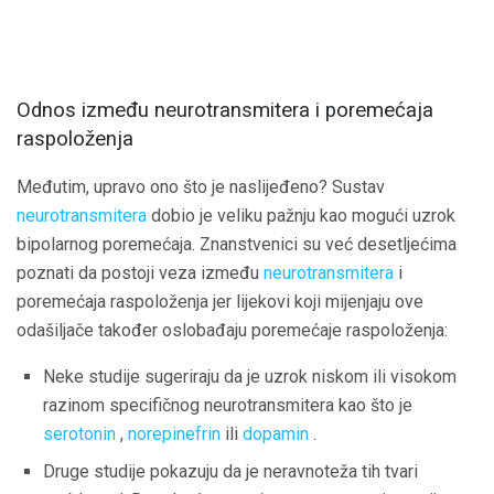
Odnos između neurotransmitera i poremećaja
raspoloženja
Međutim, upravo ono što je naslijeđeno? Sustav
neurotransmitera
dobio je veliku pažnju kao mogući uzrok
bipolarnog poremećaja. Znanstvenici su već desetljećima
poznati da postoji veza između
neurotransmitera
i
poremećaja raspoloženja jer lijekovi koji mijenjaju ove
odašiljače također oslobađaju poremećaje raspoloženja:
Neke studije sugeriraju da je uzrok niskom ili visokom
razinom specifičnog neurotransmitera kao što je
serotonin
,
norepinefrin
ili
dopamin
.
Druge studije pokazuju da je neravnoteža tih tvari