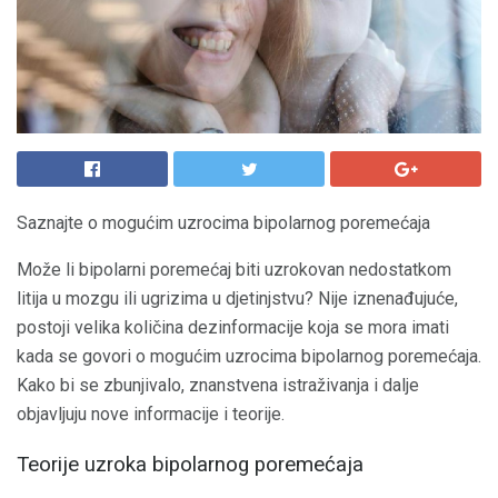
Saznajte o mogućim uzrocima bipolarnog poremećaja
Može li bipolarni poremećaj biti uzrokovan nedostatkom
litija u mozgu ili ugrizima u djetinjstvu? Nije iznenađujuće,
postoji velika količina dezinformacije koja se mora imati
kada se govori o mogućim uzrocima bipolarnog poremećaja.
Kako bi se zbunjivalo, znanstvena istraživanja i dalje
objavljuju nove informacije i teorije.
Teorije uzroka bipolarnog poremećaja