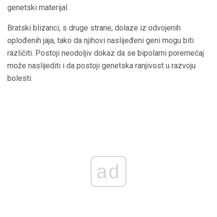
genetski materijal.
Bratski blizanci, s druge strane, dolaze iz odvojenih
oplođenih jaja, tako da njihovi naslijeđeni geni mogu biti
različiti. Postoji neodoljiv dokaz da se bipolarni poremećaj
može naslijediti i da postoji genetska ranjivost u razvoju
bolesti.
ad