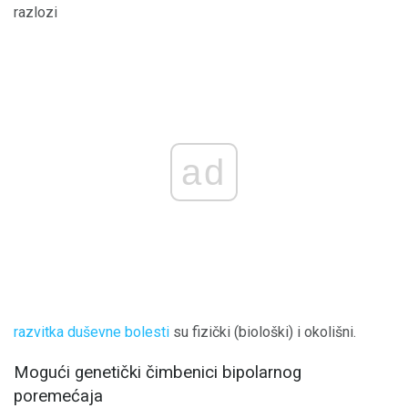
razlozi
ad
razvitka duševne bolesti
su fizički (biološki) i okolišni.
Mogući genetički čimbenici bipolarnog
poremećaja