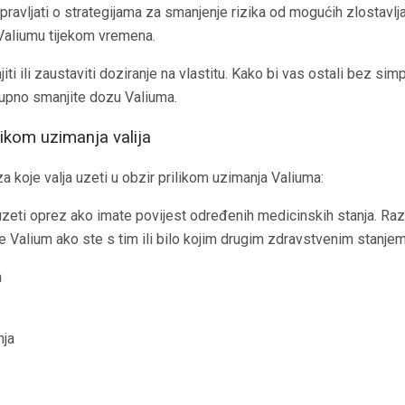
spravljati o strategijama za smanjenje rizika od mogućih zlostavlja
Valiumu tijekom vremena.
ti ili zaustaviti doziranje na vlastitu. Kako bi vas ostali bez si
upno smanjite dozu Valiuma.
likom uzimanja valija
a koje valja uzeti u obzir prilikom uzimanja Valiuma:
zeti oprez ako imate povijest određenih medicinskih stanja. Raz
e Valium ako ste s tim ili bilo kojim drugim zdravstvenim stanje
a
nja