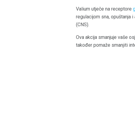
Valium utječe na receptore
regulacijom sna, opuštanja i
(CNS).
Ova akcija smanjuje vaše osj
također pomaže smanjiti int