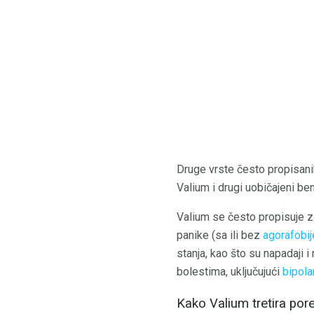
Druge vrste često propisan
Valium i drugi uobičajeni be
Valium se često propisuje z
panike (sa ili bez
agorafobij
stanja, kao što su napadaji
bolestima, uključujući
bipola
Kako Valium tretira po