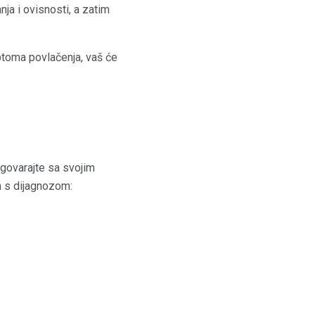
nja i ovisnosti, a zatim
mptoma povlačenja, vaš će
govarajte sa svojim
m s dijagnozom: