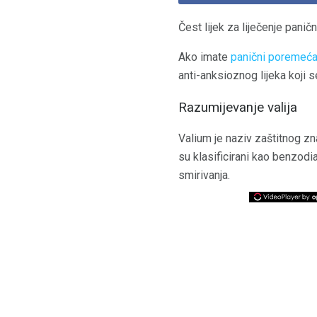
Čest lijek za liječenje pani
Ako imate
panični poremeća
anti-anksioznog lijeka koji s
Razumijevanje valija
Valium je naziv zaštitnog zn
su klasificirani kao benzodi
smirivanja.