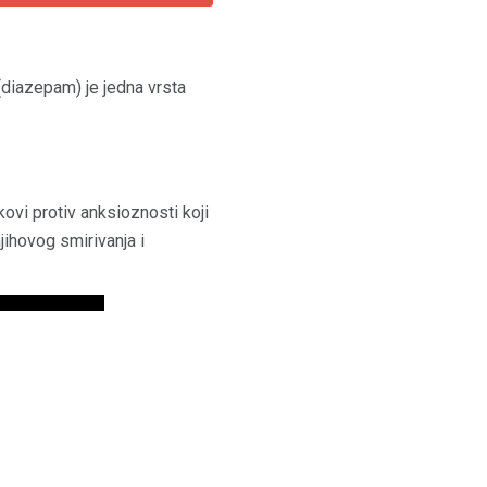
 (diazepam) je jedna vrsta
ovi protiv anksioznosti koji
jihovog smirivanja i