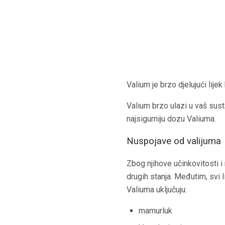
Valium je brzo djelujući lij
Valium brzo ulazi u vaš sust
najsigurniju dozu Valiuma.
Nuspojave od valijuma
Zbog njihove učinkovitosti i
drugih stanja. Međutim, svi 
Valiuma uključuju:
mamurluk