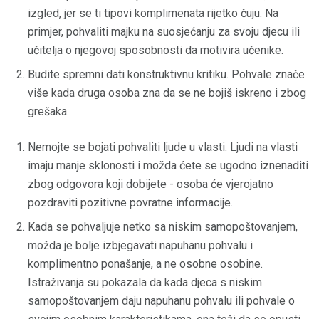
izgled, jer se ti tipovi komplimenata rijetko čuju. Na
primjer, pohvaliti majku na suosjećanju za svoju djecu ili
učitelja o njegovoj sposobnosti da motivira učenike.
Budite spremni dati konstruktivnu kritiku. Pohvale znače
više kada druga osoba zna da se ne bojiš iskreno i zbog
grešaka.
Nemojte se bojati pohvaliti ljude u vlasti. Ljudi na vlasti
imaju manje sklonosti i možda ćete se ugodno iznenaditi
zbog odgovora koji dobijete - osoba će vjerojatno
pozdraviti pozitivne povratne informacije.
Kada se pohvaljuje netko sa niskim samopoštovanjem,
možda je bolje izbjegavati napuhanu pohvalu i
komplimentno ponašanje, a ne osobne osobine.
Istraživanja su pokazala da kada djeca s niskim
samopoštovanjem daju napuhanu pohvalu ili pohvale o