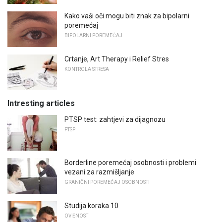
Kako vaši oči mogu biti znak za bipolarni
poremećaj
BIPOLARNI POREMEĆAJ
Crtanje, Art Therapy i Relief Stres
KONTROLA STRESA
Intresting articles
PTSP test: zahtjevi za dijagnozu
PTSP
Borderline poremećaj osobnosti i problemi
vezani za razmišljanje
GRANIČNI POREMEĆAJ OSOBNOSTI
Studija koraka 10
OVISNOST