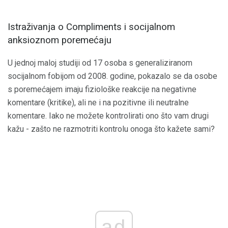
Istraživanja o Compliments i socijalnom
anksioznom poremećaju
U jednoj maloj studiji od 17 osoba s generaliziranom
socijalnom fobijom od 2008. godine, pokazalo se da osobe
s poremećajem imaju fiziološke reakcije na negativne
komentare (kritike), ali ne i na pozitivne ili neutralne
komentare. Iako ne možete kontrolirati ono što vam drugi
kažu - zašto ne razmotriti kontrolu onoga što kažete sami?
ad