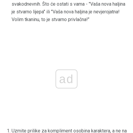
svakodnevnih. Što će ostati s vama - "Vaša nova haljina
je stvarno lijepa" ili "Vaša nova haljina je nevjerojatna!
Volim tkaninu, to je stvarno privlačna!"
ad
Uzmite prilike za kompliment osobina karaktera, a ne na