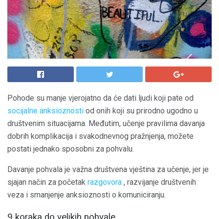
Pohode su manje vjerojatno da će dati ljudi koji pate od
socijalne anksioznosti
od onih koji su prirodno ugodno u
društvenim situacijama. Međutim, učenje pravilima davanja
dobrih komplikacija i svakodnevnog pražnjenja, možete
postati jednako sposobni za pohvalu.
Davanje pohvala je važna društvena vještina za učenje, jer je
sjajan način za početak
razgovora
, razvijanje društvenih
veza i smanjenje anksioznosti o komuniciranju.
9 koraka do velikih pohvale