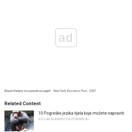
ad
Brazen Karijera: nova pravila za uspjeh
.
New York: Business Plus;
2007.
Related Content
10 Pogreške jezika tijela koje možete napraviti
SOCIJALNI ANKSIOZNI POREMEĆAJ