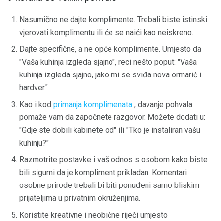
Nasumično ne dajte komplimente. Trebali biste istinski
vjerovati komplimentu ili će se naići kao neiskreno.
Dajte specifične, a ne opće komplimente. Umjesto da
"Vaša kuhinja izgleda sjajno", reci nešto poput: "Vaša
kuhinja izgleda sjajno, jako mi se sviđa nova ormarić i
hardver."
Kao i kod
primanja komplimenata
, davanje pohvala
pomaže vam da započnete razgovor. Možete dodati u:
"Gdje ste dobili kabinete od" ili "Tko je instaliran vašu
kuhinju?"
Razmotrite postavke i vaš odnos s osobom kako biste
bili sigurni da je kompliment prikladan. Komentari
osobne prirode trebali bi biti ponuđeni samo bliskim
prijateljima u privatnim okruženjima.
Koristite kreativne i neobične riječi umjesto