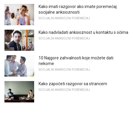
Kako imati razgovor ako imate poremećaj
socijalne anksioznosti
SOCIJALNI ANKSIOZNI POREMEĆAJ
Kako nadvladati anksioznost u kontaktu s očima
SOCIJALNI ANKSIOZNI POREMEĆAJ
10 Najgore zahvalnosti koje možete dati
nekome
SOCIJALNI ANKSIOZNI POREMEĆAJ
Kako započeti razgovor sa strancem
SOCIJALNI ANKSIOZNI POREMEĆAJ