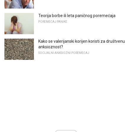
Teorija borbe ili leta paničnog poremećaja
POREMEĆAJ PANIKE
Kako se valerijanski korijen koristi za društvenu
anksioznost?
SOCIJALNI ANKSIOZNI POREMEĆAJ