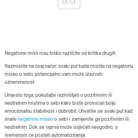
Negativne misli nisu toliko različite od kritika drugih.
Razmislite na ovaj način: svaki put kada mislite na negativnu
misao o sebi, potencijalno vam može izazvati
uznemirenost.
Umjesto toga, pokušajte razmišljati o pozitivnim ili
neutralnim mislima o sebi kako biste promicali bolju
emocionalnu stabilnost i dobrobit. Uhvatite se svaki put kad
imate
negativnu misao
o sebi i zamijenite ga pozitivnim ili
neutralnim. Dok se isprva može osjećati neugodno, s
vremenom će postati automatiziranija.