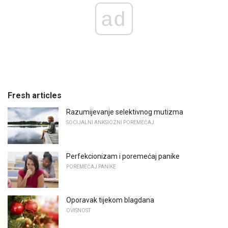
ad
Fresh articles
Razumijevanje selektivnog mutizma
SOCIJALNI ANKSIOZNI POREMEĆAJ
Perfekcionizam i poremećaj panike
POREMEĆAJ PANIKE
Oporavak tijekom blagdana
OVISNOST