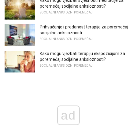
Kako mogu vježbati svjesnost meditacije za
poremećaj socijalne anksioznosti?
SOCIJALNI ANKSIOZNI POREMEĆAJ
Prihvaćanje i predanost terapije za poremećaj
socijalne anksioznosti
SOCIJALNI ANKSIOZNI POREMEĆAJ
Kako mogu vježbati terapiju ekspozicijom za
poremećaj socijalne anksioznosti?
SOCIJALNI ANKSIOZNI POREMEĆAJ
ad