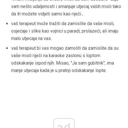
vam nešto udaljenosti i smanjuje utjecaj vaših misli tako
da ih možete vidjeti samo kao riječi ,
vaš terapeut može tražiti da zamislite da vaše misli,
osjećaje i slike kao vojnici u paradi, prolazeći, ali imaju
malo utjecaja na vas.
vaš terapeut bi vas mogao zamoliti da zamislite da su
vaše misli riječi na karaoke zaslonu s loptom
odskakanje ispod njih. Misao, "Ja sam gubitnik", ima
manje utjecaja kada je u pratnji odskakanje lopte.
ad