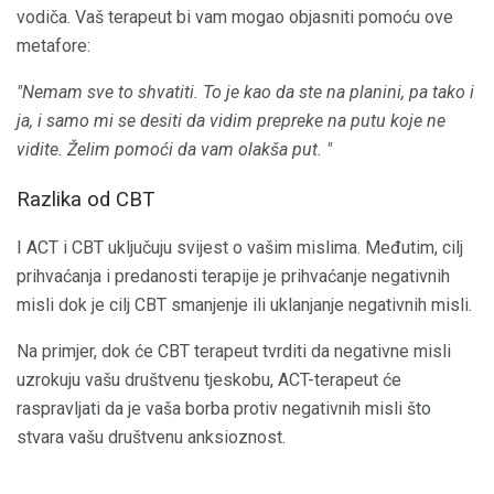
vodiča. Vaš terapeut bi vam mogao objasniti pomoću ove
metafore:
"Nemam sve to shvatiti. To je kao da ste na planini, pa tako i
ja, i samo mi se desiti da vidim prepreke na putu koje ne
vidite. Želim pomoći da vam olakša put. "
Razlika od CBT
I ACT i CBT uključuju svijest o vašim mislima. Međutim, cilj
prihvaćanja i predanosti terapije je prihvaćanje negativnih
misli dok je cilj CBT smanjenje ili uklanjanje negativnih misli.
Na primjer, dok će CBT terapeut tvrditi da negativne misli
uzrokuju vašu društvenu tjeskobu, ACT-terapeut će
raspravljati da je vaša borba protiv negativnih misli što
stvara vašu društvenu anksioznost.