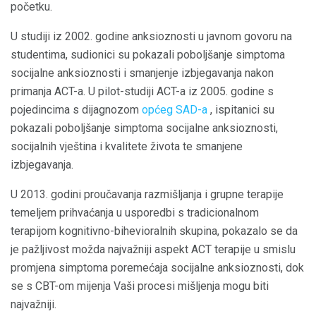
početku.
U studiji iz 2002. godine anksioznosti u javnom govoru na
studentima, sudionici su pokazali poboljšanje simptoma
socijalne anksioznosti i smanjenje izbjegavanja nakon
primanja ACT-a. U pilot-studiji ACT-a iz 2005. godine s
pojedincima s dijagnozom
općeg SAD-a
, ispitanici su
pokazali poboljšanje simptoma socijalne anksioznosti,
socijalnih vještina i kvalitete života te smanjene
izbjegavanja.
U 2013. godini proučavanja razmišljanja i grupne terapije
temeljem prihvaćanja u usporedbi s tradicionalnom
terapijom kognitivno-bihevioralnih skupina, pokazalo se da
je pažljivost možda najvažniji aspekt ACT terapije u smislu
promjena simptoma poremećaja socijalne anksioznosti, dok
se s CBT-om mijenja Vaši procesi mišljenja mogu biti
najvažniji.