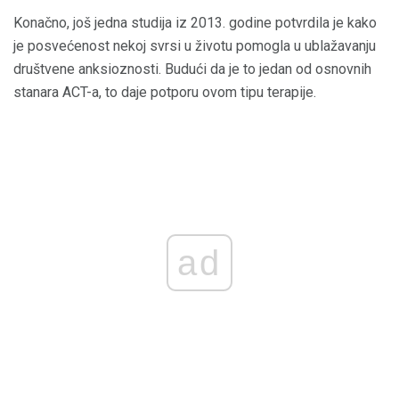
Konačno, još jedna studija iz 2013. godine potvrdila je kako
je posvećenost nekoj svrsi u životu pomogla u ublažavanju
društvene anksioznosti. Budući da je to jedan od osnovnih
stanara ACT-a, to daje potporu ovom tipu terapije.
ad