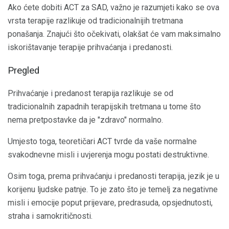
Ako ćete dobiti ACT za SAD, važno je razumjeti kako se ova
vrsta terapije razlikuje od tradicionalnijih tretmana
ponašanja. Znajući što očekivati, olakšat će vam maksimalno
iskorištavanje terapije prihvaćanja i predanosti.
Pregled
Prihvaćanje i predanost terapija razlikuje se od
tradicionalnih zapadnih terapijskih tretmana u tome što
nema pretpostavke da je "zdravo" normalno.
Umjesto toga, teoretičari ACT tvrde da vaše normalne
svakodnevne misli i uvjerenja mogu postati destruktivne.
Osim toga, prema prihvaćanju i predanosti terapija, jezik je u
korijenu ljudske patnje. To je zato što je temelj za negativne
misli i emocije poput prijevare, predrasuda, opsjednutosti,
straha i samokritičnosti.