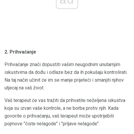
2. Prihvaćanje
Prihvaćanje znači dopustiti vašim neugodnim unutarnjim
iskustvima da dođu i odlaze bez da ih pokušaju kontrolirati.
Na taj način učinit će im se manje prijeteći i smanjiti njihov
utjecaj na vaš život.
Vaš terapeut će vas tražiti da prihvatite neželjena iskustva
koja su izvan vaše kontrole, a ne borba protiv njih. Kada
govorite o prihvaćanju, vaš terapeut može upotrijebiti
pojmove "čiste nelagode" i "prljave nelagode".