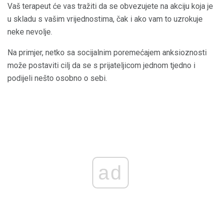
Vaš terapeut će vas tražiti da se obvezujete na akciju koja je
u skladu s vašim vrijednostima, čak i ako vam to uzrokuje
neke nevolje.
Na primjer, netko sa socijalnim poremećajem anksioznosti
može postaviti cilj da se s prijateljicom jednom tjedno i
podijeli nešto osobno o sebi.
ad