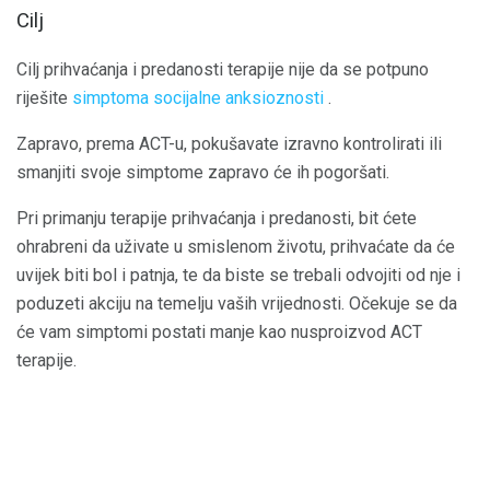
Cilj
Cilj prihvaćanja i predanosti terapije nije da se potpuno
riješite
simptoma socijalne anksioznosti
.
Zapravo, prema ACT-u, pokušavate izravno kontrolirati ili
smanjiti svoje simptome zapravo će ih pogoršati.
Pri primanju terapije prihvaćanja i predanosti, bit ćete
ohrabreni da uživate u smislenom životu, prihvaćate da će
uvijek biti bol i patnja, te da biste se trebali odvojiti od nje i
poduzeti akciju na temelju vaših vrijednosti. Očekuje se da
će vam simptomi postati manje kao nusproizvod ACT
terapije.