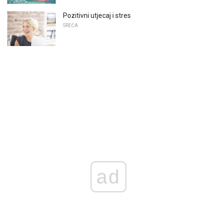
Pozitivni utjecaj i stres
SREĆA
ad