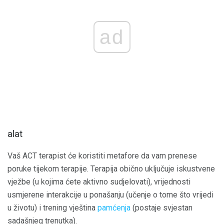
ad
alat
Vaš ACT terapist će koristiti metafore da vam prenese
poruke tijekom terapije. Terapija obično uključuje iskustvene
vježbe (u kojima ćete aktivno sudjelovati), vrijednosti
usmjerene interakcije u ponašanju (učenje o tome što vrijedi
u životu) i trening vještina
pamćenja
(postaje svjestan
sadašnjeg trenutka).