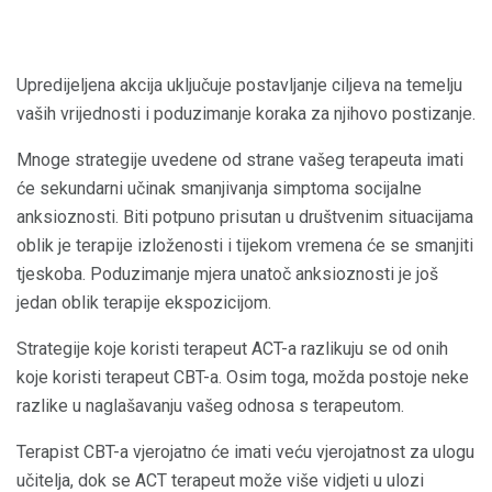
Upredijeljena akcija uključuje postavljanje ciljeva na temelju
vaših vrijednosti i poduzimanje koraka za njihovo postizanje.
Mnoge strategije uvedene od strane vašeg terapeuta imati
će sekundarni učinak smanjivanja simptoma socijalne
anksioznosti. Biti potpuno prisutan u društvenim situacijama
oblik je terapije izloženosti i tijekom vremena će se smanjiti
tjeskoba. Poduzimanje mjera unatoč anksioznosti je još
jedan oblik terapije ekspozicijom.
Strategije koje koristi terapeut ACT-a razlikuju se od onih
koje koristi terapeut CBT-a. Osim toga, možda postoje neke
razlike u naglašavanju vašeg odnosa s terapeutom.
Terapist CBT-a vjerojatno će imati veću vjerojatnost za ulogu
učitelja, dok se ACT terapeut može više vidjeti u ulozi