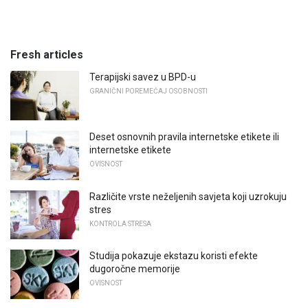
Fresh articles
Terapijski savez u BPD-u
GRANIČNI POREMEĆAJ OSOBNOSTI
Deset osnovnih pravila internetske etikete ili
internetske etikete
OVISNOST
Različite vrste neželjenih savjeta koji uzrokuju
stres
KONTROLA STRESA
Studija pokazuje ekstazu koristi efekte
dugoročne memorije
OVISNOST