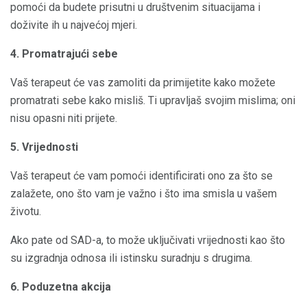
pomoći da budete prisutni u društvenim situacijama i
doživite ih u najvećoj mjeri.
4. Promatrajući sebe
Vaš terapeut će vas zamoliti da primijetite kako možete
promatrati sebe kako misliš. Ti upravljaš svojim mislima; oni
nisu opasni niti prijete.
5. Vrijednosti
Vaš terapeut će vam pomoći identificirati ono za što se
zalažete, ono što vam je važno i što ima smisla u vašem
životu.
Ako pate od SAD-a, to može uključivati ​​vrijednosti kao što
su izgradnja odnosa ili istinsku suradnju s drugima.
6. Poduzetna akcija