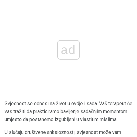
ad
Svjesnost se odnosi na život u ovdje i sada. Vaš terapeut će
vas tražiti da prakticiramo bavljenje sadašnjim momentom
umjesto da postanemo izgubljeni u vlastitim mislima.
U slučaju društvene anksioznosti, svjesnost može vam