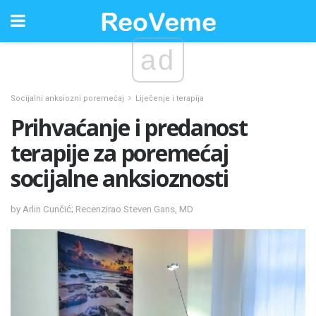
ad
Socijalni anksiozni poremećaj
Liječenje i terapija
Prihvaćanje i predanost
terapije za poremećaj
socijalne anksioznosti
by Arlin Cunčić; Recenzirao Steven Gans, MD