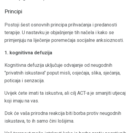
Principi
Postoji šest osnovnih principa prihvaćanja i predanosti
terapije. U nastavku je objašnjenje tih načela i kako se
primjenjuju na liječenje poremećaja socijalne anksioznosti.
1. kognitivna defuzija
Kognitivna defuzija uključuje odvajanje od neugodnih
"privatnih iskustava" poput misli, osjećaja, slika, sjećanja,
poticaja i senzacija.
Uvijek ćete imati ta iskustva, ali cilj ACT-a je smanjiti utjecaj
koji imaju na vas.
Dok će vaša prirodna reakcija biti borba protiv neugodnih
iskustava, to ih samo čini lošijima.