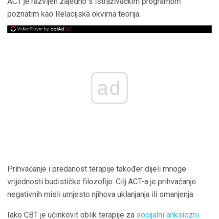
ACT je razvijen zajedno s istraživačkim programom
poznatim kao Relacijska okvirna teorija.
ad
Prihvaćanje i predanost terapije također dijeli mnoge
vrijednosti budističke filozofije. Cilj ACT-a je prihvaćanje
negativnih misli umjesto njihova uklanjanja ili smanjenja.
Iako CBT je učinkovit oblik terapije za
socijalni anksiozni