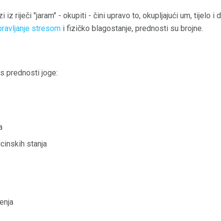
iz riječi "jaram" - okupiti - čini upravo to, okupljajući um, tijelo i d
pravljanje stresom
i fizičko blagostanje, prednosti su brojne.
s prednosti joge:
a
cinskih stanja
enja