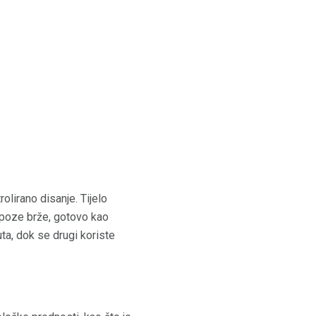
rolirano disanje. Tijelo
z poze brže, gotovo kao
uta, dok se drugi koriste