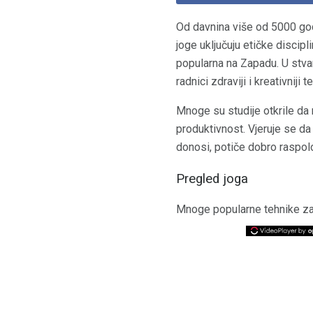
Od davnina više od 5000 god
joge uključuju etičke discipl
popularna na Zapadu. U stvar
radnici zdraviji i kreativnij
Mnoge su studije otkrile da 
produktivnost. Vjeruje se da
donosi, potiče dobro raspolo
Pregled joga
Mnoge popularne tehnike za