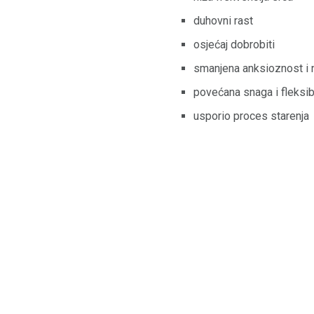
duhovni rast
osjećaj dobrobiti
smanjena anksioznost i 
povećana snaga i fleksib
usporio proces starenja