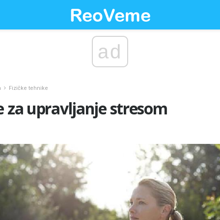
ad
a
Fizičke tehnike
e za upravljanje stresom