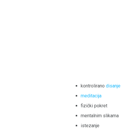
kontrolirano
disanje
meditacija
fizički pokret
mentalnim slikama
istezanje