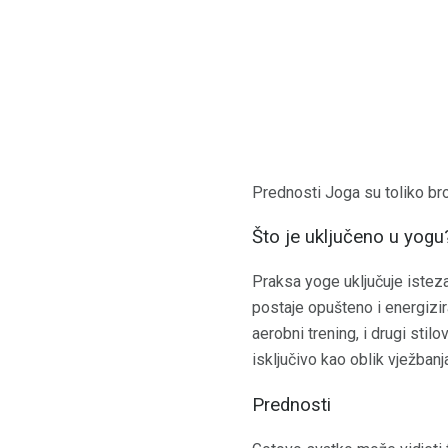
Prednosti Joga su toliko broj
Što je uključeno u yogu
Praksa yoge uključuje istezan
postaje opušteno i energizir
aerobni trening, i drugi sti
isključivo kao oblik vježbanj
Prednosti